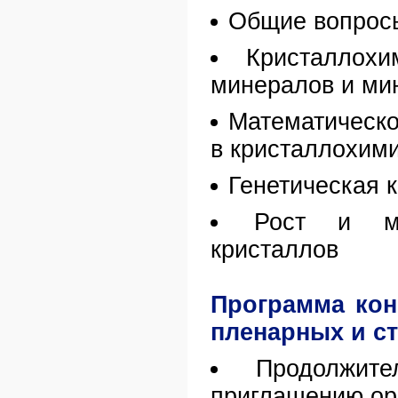
Общие вопрос
Кристаллох
минералов и ми
Математическо
в кристаллохим
Генетическая 
Рост и мо
кристаллов
Программа кон
пленарных и с
Продолжит
приглашению орг