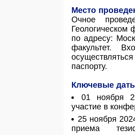
Место проведе
Очное провед
Геологическом 
по адресу: Моск
факультет. В
осуществлять
паспорту.
Ключевые дат
01 ноября 2
участие в конфе
25 ноября 202
приема тези