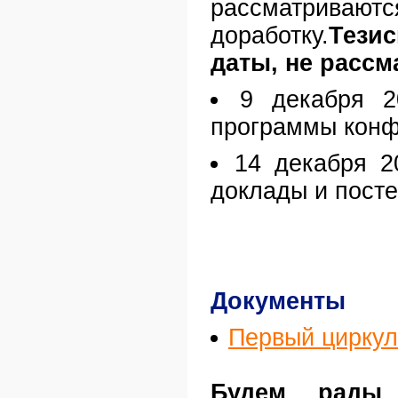
рассматривают
доработку.
Тези
даты, не рассм
9 декабря 2
программы конф
14 декабря 2
доклады и посте
Документы
Первый цирку
Будем рады 